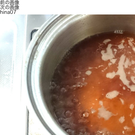
前の画像
次の画像
hina07