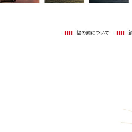
福の鯛について