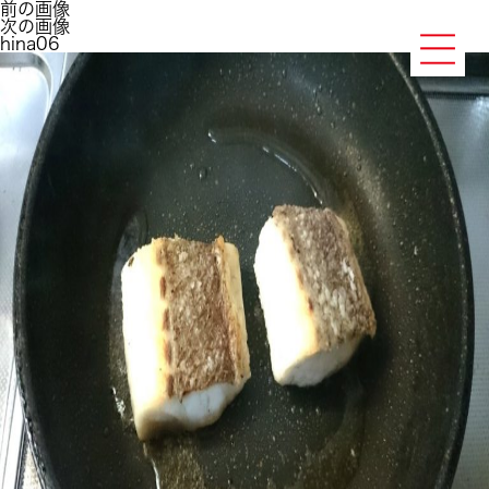
前の画像
次の画像
hina06