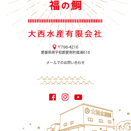
〒798-4216
愛媛県南宇和郡愛南町福浦616
メールでのお問い合わせ