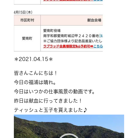
＊2021.04.15＊
皆さんこんにちは！
今日の福浦は晴れ。
今日はいつかの仕事風景の動画です。
昨日は献血に行ってきました！
ティッシュと玉子を貰えました♪
動
画
プ