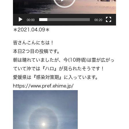
ー
ヤ
00:00
00:20
ー
＊2021.04.09＊
皆さんこんにちは！
本日2つ目の投稿です。
朝は晴れていましたが、今(10時頃)は雲が広がっ
ていて沖では『ハロ』が見られたそうです！
愛媛県は『感染対策期』に入っています。
https://www.pref.ehime.jp/