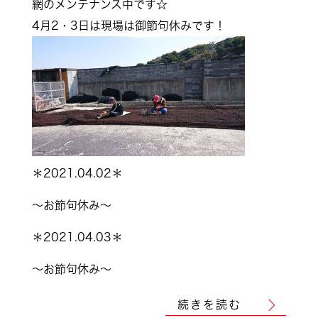
網のメンテナンス中です☆
4月2・3日は現場は御節句休みです！
＊2021.04.02＊
～お節句休み～
＊2021.04.03＊
～お節句休み～
続きを読む