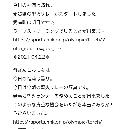
今日の福浦は晴れ。
愛媛県の聖火リレーがスタートしました！
愛南町は明日です☆
ライブストリーミングで見ることが出来ます。
https://sports.nhk.or.jp/olympic/torch/?
utm_source=google…
＊2021.04.22＊
皆さんこんにちは！
今日の福浦は曇り。
今日は今朝の聖火リレーの写真です。
無事に聖火ランナーを務めることが出来ました！
このような貴重な機会をいただき本当にありがと
うございました。
https://sports.nhk.or.jp/olympic/torch/