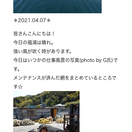
＊2021.04.07＊
皆さんこんにちは！
今日の福浦は晴れ。
強い風が吹く時があります。
今日はいつかの仕事風景の写真(photo by G氏)で
す。
メンテナンスが済んだ網をまとめているところで
す☆