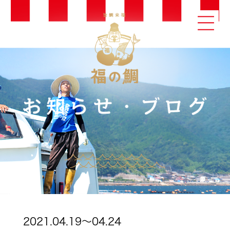
2021.04.19～04.24