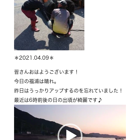
＊2021.04.09＊
皆さんおはようございます！
今日の福浦は晴れ。
昨日はうっかりアップするのを忘れていました！
最近は6時前後の日の出頃が綺麗です♪
動
画
プ
レ