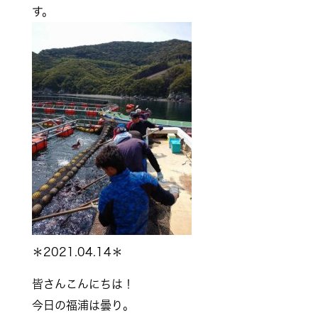
す。
＊2021.04.14＊
皆さんこんにちは！
今日の福浦は曇り。