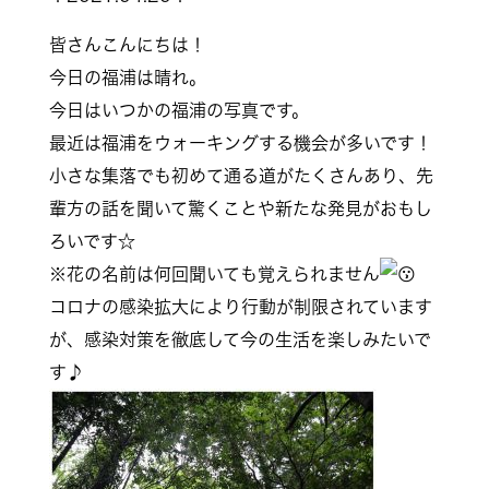
皆さんこんにちは！
今日の福浦は晴れ。
今日はいつかの福浦の写真です。
最近は福浦をウォーキングする機会が多いです！
小さな集落でも初めて通る道がたくさんあり、先
輩方の話を聞いて驚くことや新たな発見がおもし
ろいです☆
※花の名前は何回聞いても覚えられません
コロナの感染拡大により行動が制限されています
が、感染対策を徹底して今の生活を楽しみたいで
す♪