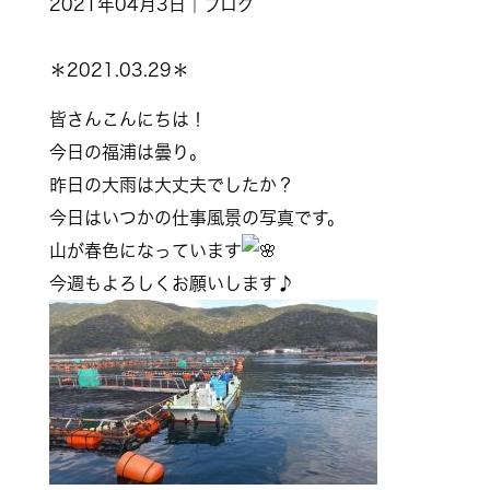
2021年04月3日｜ブログ
＊2021.03.29＊
皆さんこんにちは！
今日の福浦は曇り。
昨日の大雨は大丈夫でしたか？
今日はいつかの仕事風景の写真です。
山が春色になっています
今週もよろしくお願いします♪