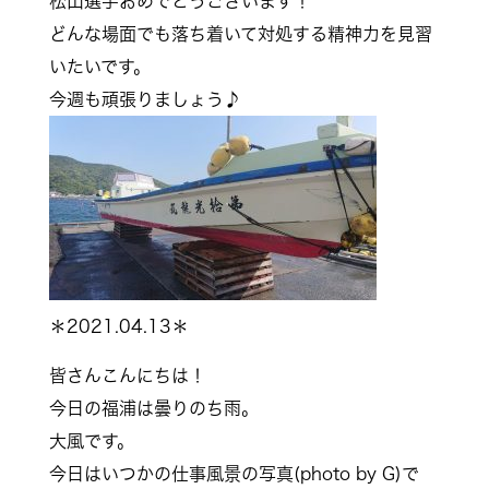
松山選手おめでとうございます！
どんな場面でも落ち着いて対処する精神力を見習
いたいです。
今週も頑張りましょう♪
＊2021.04.13＊
皆さんこんにちは！
今日の福浦は曇りのち雨。
大風です。
今日はいつかの仕事風景の写真(photo by G)で