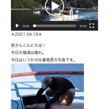
レ
ー
ヤ
00:00
00:40
ー
＊2021.04.16＊
皆さんこんにちは！
今日の福浦は晴れ。
今日はいつかの仕事風景の写真です。