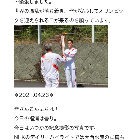
…緊張しました。
世界の混乱が落ち着き、皆が安心してオリンピッ
クを迎えられる日が来るのを願っています。
＊2021.04.23＊
皆さんこんにちは！
今日の福浦は曇り。
今日はいつかの記念撮影の写真です。
NHKのデイリーハイライトでは大西水産の写真も