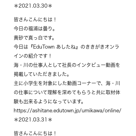
＊2021.03.30＊
皆さんこんにちは！
今日の福浦は曇り。
黄砂で真っ白です。
今日は『EduTown あしたね』のききがきオンラ
インの紹介です！
海・川の仕事人として社長のインタビュー動画を
掲載していただきました。
主に小学生を対象にした動画コーナーで、海・川
の仕事について理解を深めてもらうと共に取材体
験も出来るようになっています。
https://ashitane.edutown.jp/umikawa/online/
＊2021.03.31＊
皆さんこんにちは！