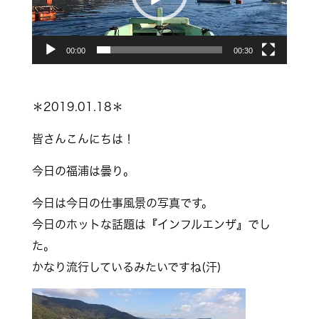
ー
ヤ
00:00
00:30
ー
＊2019.01.18＊
皆さんこんにちは！
今日の福浦は曇り。
今日は今日の仕事風景の写真です。
今日のホットな話題は『インフルエンザ』でし
た。
かなり流行しているみたいですね(汗)