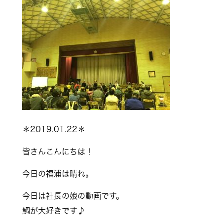
＊2019.01.22＊
皆さんこんにちは！
今日の福浦は晴れ。
今日は社長の娘の動画です。
鯛が大好きです♪