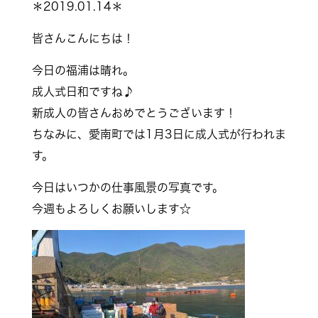
＊2019.01.14＊
皆さんこんにちは！
今日の福浦は晴れ。
成人式日和ですね♪
新成人の皆さんおめでとうございます！
ちなみに、愛南町では1月3日に成人式が行われま
す。
今日はいつかの仕事風景の写真です。
今週もよろしくお願いします☆