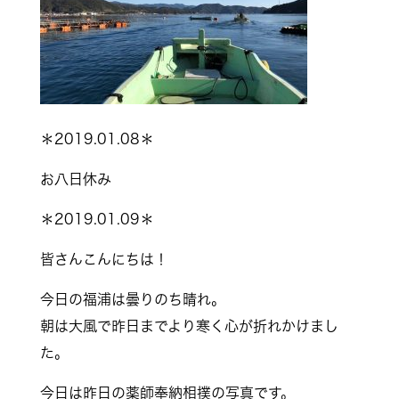
＊2019.01.08＊
お八日休み
＊2019.01.09＊
皆さんこんにちは！
今日の福浦は曇りのち晴れ。
朝は大風で昨日までより寒く心が折れかけまし
た。
今日は昨日の薬師奉納相撲の写真です。