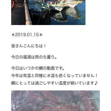
＊2019.01.15＊
皆さんこんにちは！
今日の福浦は雨のち曇り。
今日はいつかの鯛の動画です。
今年は気温と同様に水温も低くなっていません！
鯛にとっては過ごしやすい温度が続いています♪
動
画
プ