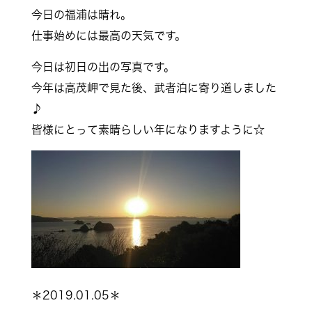
今日の福浦は晴れ。
仕事始めには最高の天気です。
今日は初日の出の写真です。
今年は高茂岬で見た後、武者泊に寄り道しました
♪
皆様にとって素晴らしい年になりますように☆
＊2019.01.05＊