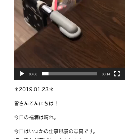
00:00
00:14
＊2019.01.23＊
皆さんこんにちは！
今日の福浦は晴れ。
今日はいつかの仕事風景の写真です。