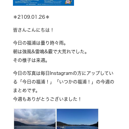
＊2109.01.26＊
皆さんこんにちは！
今日の福浦は曇り時々雨。
朝は強風&雷鳴&霰で大荒れでした。
その様子は来週。
今日の写真は毎日Instagramの方にアップしてい
る「今日の福浦！」「いつかの福浦！」の今週の
まとめです。
今週もありがとうございました！