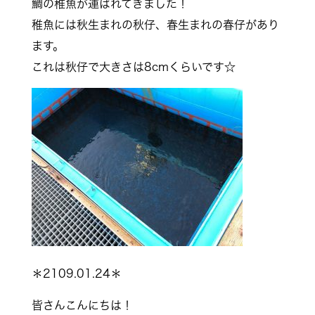
鯛の稚魚が運ばれてきました！
稚魚には秋生まれの秋仔、春生まれの春仔があり
ます。
これは秋仔で大きさは8cmくらいです☆
＊2109.01.24＊
皆さんこんにちは！