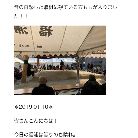
皆の白熱した取組に観ている方も力が入りまし
た！！
＊2019.01.10＊
皆さんこんにちは！
今日の福浦は曇りのち晴れ。