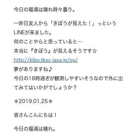
今日の福浦は晴れ時々曇り。
一昨日友人から「きぼうが見えた！」っという
LINEが来ました。
何のことやらと思っていると…
本当に『きぼう』が見えるそうです☆
http://kibo.tksc.jaxa.jp/sp/
夢がありますね♪
今日の18時過ぎが観測しやすいそうなので外に出
てみてはいかがでしょうか？
＊2019.01.25＊
皆さんこんにちは！
今日の福浦は晴れ。