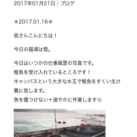
2017年01月21日｜ブログ
＊2017.01.16＊
皆さんこんにちは！
今日の福浦は雪。
今日はいつかの仕事風景の写真です。
稚魚を受け入れているところです！
キャンバスという大きな水玉で稚魚をすくい生け
簀に放します。
魚を傷つけない＋速やかに作業します☆