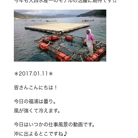
今年も大西水産一のモデルの活躍に期待です☆
＊2017.01.11＊
皆さんこんにちは！
今日の福浦は曇り。
風が強くて冷えます。
今日はいつかの仕事風景の動画です。
沖に出よるとこですね♪