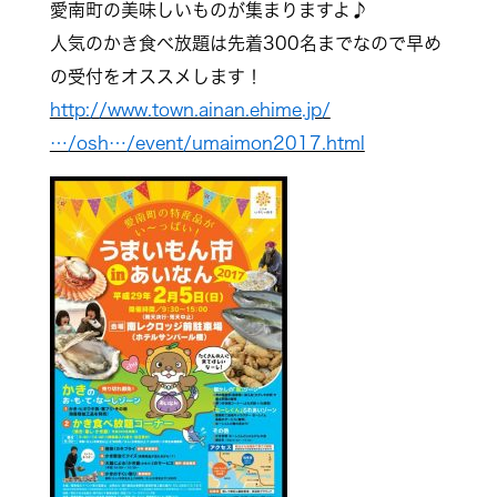
愛南町の美味しいものが集まりますよ♪
人気のかき食べ放題は先着300名までなので早め
の受付をオススメします！
http://www.town.ainan.ehime.jp/
…/osh…/event/umaimon2017.html