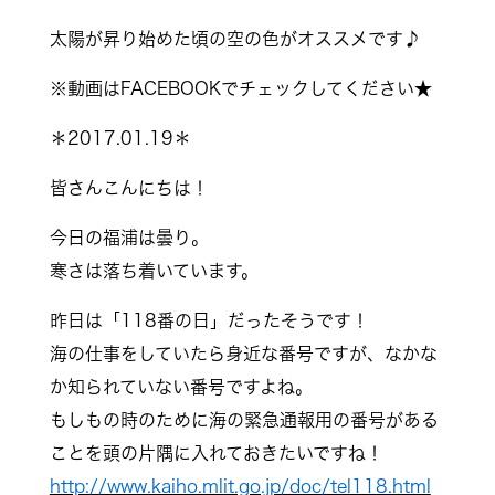
太陽が昇り始めた頃の空の色がオススメです♪
※動画はFACEBOOKでチェックしてください★
＊2017.01.19＊
皆さんこんにちは！
今日の福浦は曇り。
寒さは落ち着いています。
昨日は「118番の日」だったそうです！
海の仕事をしていたら身近な番号ですが、なかな
か知られていない番号ですよね。
もしもの時のために海の緊急通報用の番号がある
ことを頭の片隅に入れておきたいですね！
http://www.kaiho.mlit.go.jp/doc/tel118.html