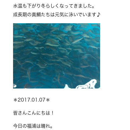
水温も下がり冬らしくなってきました。
成長期の真鯛たちは元気に泳いでいます♪
＊2017.01.07＊
皆さんこんにちは！
今日の福浦は晴れ。