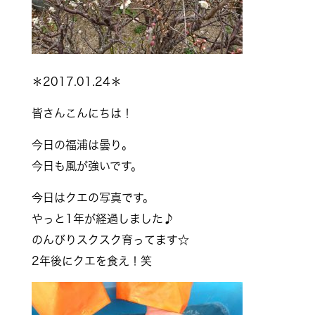
＊2017.01.24＊
皆さんこんにちは！
今日の福浦は曇り。
今日も風が強いです。
今日はクエの写真です。
やっと1年が経過しました♪
のんびりスクスク育ってます☆
2年後にクエを食え！笑