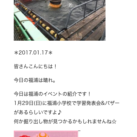
＊2017.01.17＊
皆さんこんにちは！
今日の福浦は晴れ。
今日は福浦のイベントの紹介です！
1月29日(日)に福浦小学校で学習発表会&バザー
があるらしいですよ♪
何か掘り出し物が見つかるかもしれませんね☆