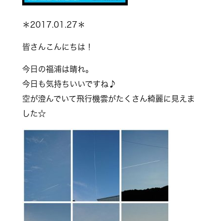
＊2017.01.27＊
皆さんこんにちは！
今日の福浦は晴れ。
今日も気持ちいいですね♪
空が澄んでいて飛行機雲がたくさん綺麗に見えま
した☆