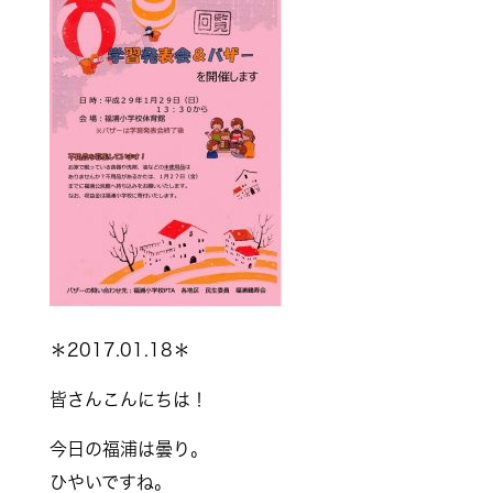
＊2017.01.18＊
皆さんこんにちは！
今日の福浦は曇り。
ひやいですね。