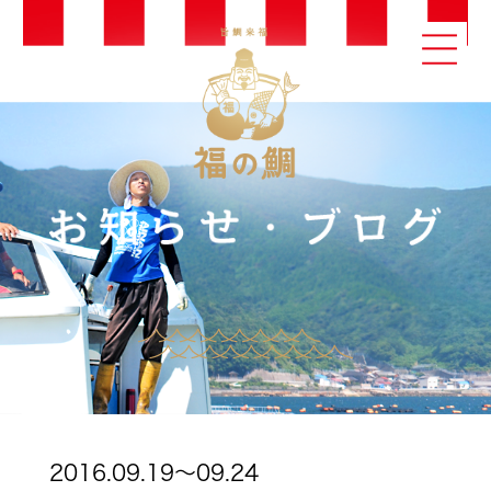
2016.09.19～09.24