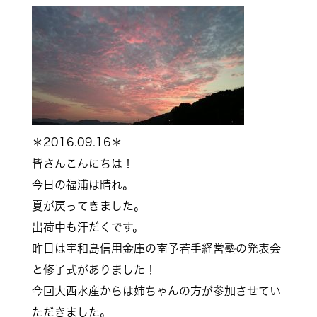
＊2016.09.16＊
皆さんこんにちは！
今日の福浦は晴れ。
夏が戻ってきました。
出荷中も汗だくです。
昨日は宇和島信用金庫の南予若手経営塾の発表会
と修了式がありました！
今回大西水産からは姉ちゃんの方が参加させてい
ただきました。