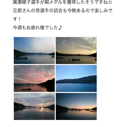
廣瀬順子選手が銅メダルを獲得したそうですね☆
旦那さんの悠選手の試合も今晩あるので楽しみで
す！
今週もお疲れ様でした♪