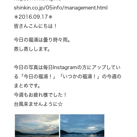
shinkin.co.jp/05info/management.html
＊2016.09.17＊
皆さんこんにちは！
今日の福浦は曇り時々雨。
蒸し蒸しします。
今日の写真は毎日Instagramの方にアップしてい
る「今日の福浦！」「いつかの福浦！」の今週の
まとめです。
今週もお疲れ様でした！
台風来ませんように☆