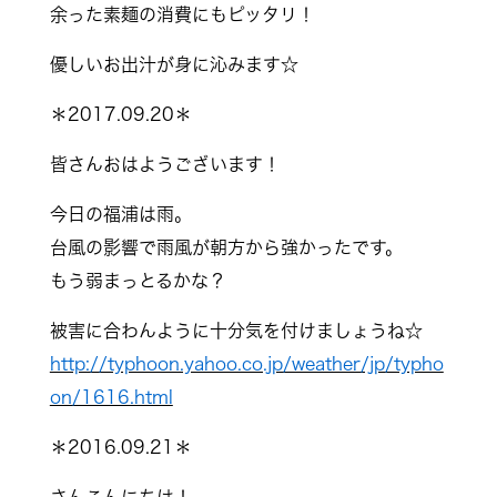
余った素麺の消費にもピッタリ！
優しいお出汁が身に沁みます☆
＊2017.09.20＊
皆さんおはようございます！
今日の福浦は雨。
台風の影響で雨風が朝方から強かったです。
もう弱まっとるかな？
被害に合わんように十分気を付けましょうね☆
http://typhoon.yahoo.co.jp/weather/jp/typho
on/1616.html
＊2016.09.21＊