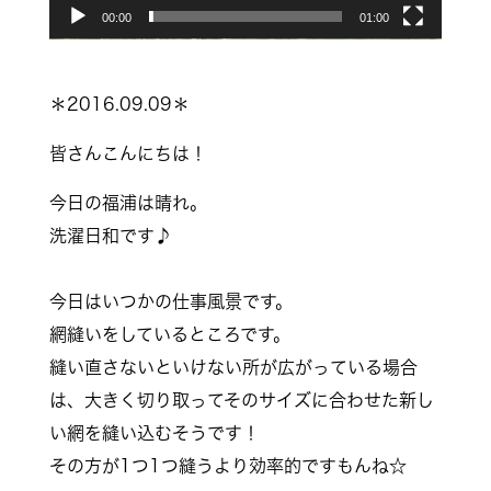
00:00
01:00
ー
＊2016.09.09＊
皆さんこんにちは！
今日の福浦は晴れ。
洗濯日和です♪
今日はいつかの仕事風景です。
網縫いをしているところです。
縫い直さないといけない所が広がっている場合
は、大きく
切り取ってそのサイズに合わせた新し
い網を縫い込むそう
です！
その方が1つ1つ縫うより効率的ですもんね☆