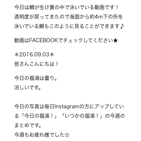
幼い頃から家族で遊びに行っていた思い出の場所
が無くなるのは本当に寂しいです。
レトロな雰囲気と手書きのスコアが大好きでし
た。
長い間お疲れ様でした！