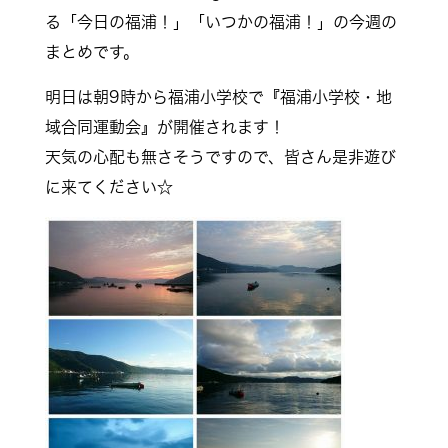
る「今日の福浦！」「いつかの福浦！」の今週の
まとめで
す。
明日は朝9時から福浦小学校で『福浦小学校・地
域合同運
動会』が開催されます！
天気の心配も無さそうですので、皆さん是非遊び
に来てく
ださい☆