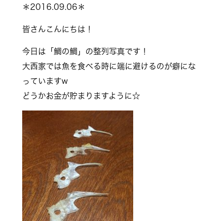
＊2016.09.06＊
皆さんこんにちは！
今日は「鯛の鯛」の整列写真です！
大西家では魚を食べる時に端に避けるのが癖にな
っていま
すw
どうかお金が貯まりますように☆