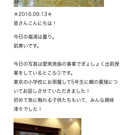
＊2016.09.13＊
皆さんこんにちは！
今日の福浦は曇り。
肌寒いです。
今日の写真は愛南漁協の事業でぎょしょく出前授
業をしているところ①です。
東京の小学校にお邪魔して5年生に鯛の養殖につ
いてお話しさせていただきました！
初めて魚に触れる子供たちもいて、みんな興味
津々でした！