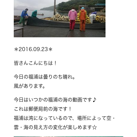
＊2016.09.23＊
皆さんこんにちは！
今日の福浦は曇りのち晴れ。
風があります。
今日はいつかの福浦の海の動画です♪
これは郵便局前の海です！
福浦は湾になっているので、場所によって空・
雲・海の見え方の変化が楽しめます☆