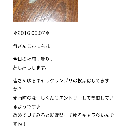
＊2016.09.07＊
皆さんこんにちは！
今日の福浦は曇り。
蒸し蒸しします。
皆さんゆるキャラグランプリの投票はしてます
か？
愛南町のなーしくんもエントリーして奮闘してい
るようです♪
改めて見てみると愛媛県ってゆるキャラ多いんで
すね！