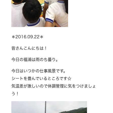
＊2016.09.22＊
皆さんこんにちは！
今日の福浦は雨のち曇り。
今日はいつかの仕事風景です。
シートを畳んでいるところです☆
気温差が激しいので体調管理に気をつけましょ
う！