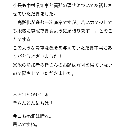
今日は6月に社長が参加させていただいた『知事
とみんなの笑顔でトーク』の集合写真です！
この会は中村県知事が東・中・南予に出かけ、地
域の方々と気軽に意見交換を行うために開催され
ているそうです。
社長も中村県知事と養殖の現状についてお話しさ
せていただきました。
「高齢化が進む一次産業ですが、若い力で少しで
も地域に貢献できるように頑張ります！」とのこ
とです☆
このような貴重な機会を与えていただき本当にあ
りがとうございました！
※他の参加者の皆さんのお顔は許可を得ていない
ので隠させていただきました。