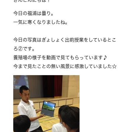
さんこんにちは！
今日の福浦は曇り。
一気に寒くなりましたね。
今日の写真はぎょしょく出前授業をしているとこ
ろ②です
。
養殖場の様子を動画で見てもらっています♪
今まで見たことの無い風景に感激していました☆