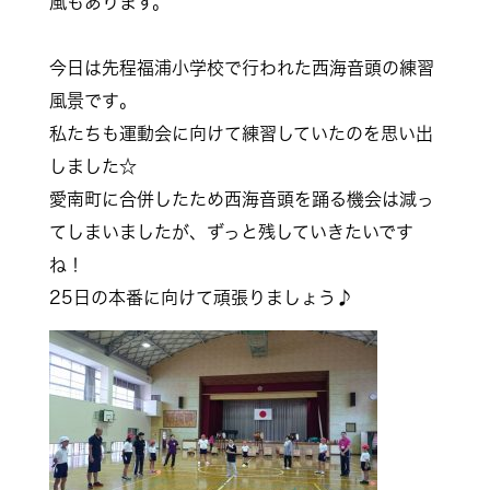
風もあります。
今日は先程福浦小学校で行われた西海音頭の練習
風景です
。
私たちも運動会に向けて練習していたのを思い出
しました
☆
愛南町に合併したため西海音頭を踊る機会は減っ
てしまい
ましたが、ずっと残していきたいです
ね！
25日の本番に向けて頑張りましょう♪