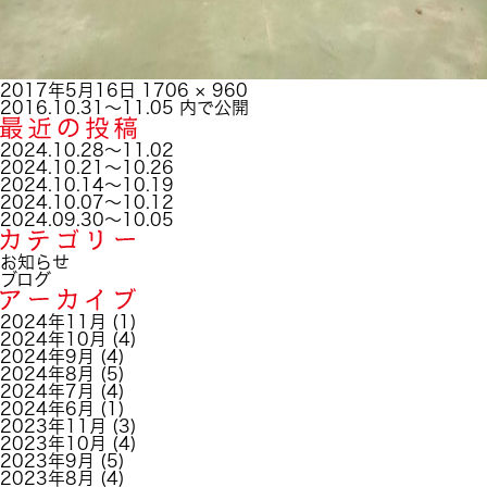
投
フ
2017年5月16日
1706 × 960
稿
投
ル
2016.10.31～11.05
内で公開
日:
稿
サ
ナ
イ
2024.10.28～11.02
ビ
ズ
2024.10.21～10.26
ゲ
2024.10.14～10.19
ー
2024.10.07～10.12
シ
2024.09.30～10.05
ョ
ン
お知らせ
ブログ
2024年11月
(1)
2024年10月
(4)
2024年9月
(4)
2024年8月
(5)
2024年7月
(4)
2024年6月
(1)
2023年11月
(3)
2023年10月
(4)
2023年9月
(5)
2023年8月
(4)