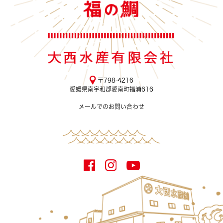
〒798-4216
愛媛県南宇和郡愛南町福浦616
メールでのお問い合わせ