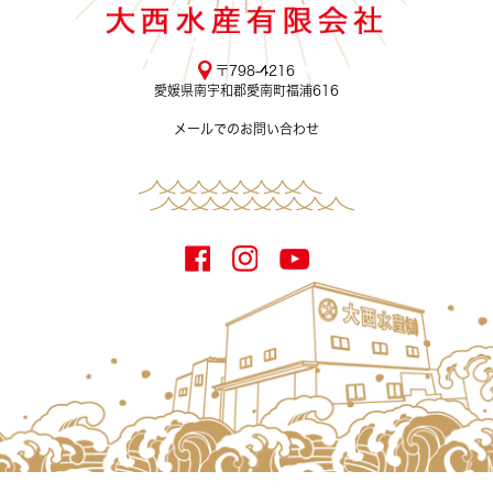
〒798-4216
愛媛県南宇和郡愛南町福浦616
メールでのお問い合わせ