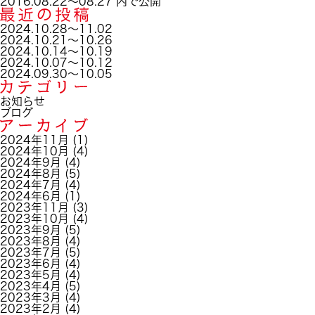
稿
投
ル
2016.08.22～08.27
内で公開
日:
稿
サ
ナ
イ
2024.10.28～11.02
ビ
ズ
2024.10.21～10.26
ゲ
2024.10.14～10.19
ー
2024.10.07～10.12
シ
2024.09.30～10.05
ョ
ン
お知らせ
ブログ
2024年11月
(1)
2024年10月
(4)
2024年9月
(4)
2024年8月
(5)
2024年7月
(4)
2024年6月
(1)
2023年11月
(3)
2023年10月
(4)
2023年9月
(5)
2023年8月
(4)
2023年7月
(5)
2023年6月
(4)
2023年5月
(4)
2023年4月
(5)
2023年3月
(4)
2023年2月
(4)