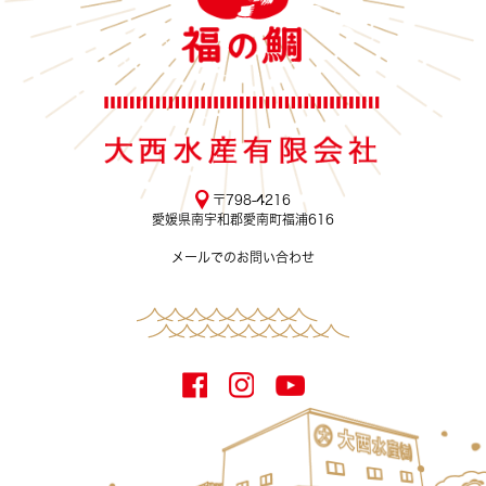
〒798-4216
愛媛県南宇和郡愛南町福浦616
メールでのお問い合わせ