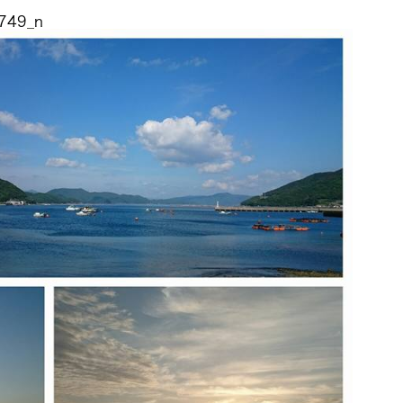
749_n