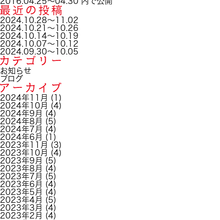
稿
投
ル
2016.04.25～04.30
内で公開
日:
稿
サ
ナ
イ
2024.10.28～11.02
ビ
ズ
2024.10.21～10.26
ゲ
2024.10.14～10.19
ー
2024.10.07～10.12
シ
2024.09.30～10.05
ョ
ン
お知らせ
ブログ
2024年11月
(1)
2024年10月
(4)
2024年9月
(4)
2024年8月
(5)
2024年7月
(4)
2024年6月
(1)
2023年11月
(3)
2023年10月
(4)
2023年9月
(5)
2023年8月
(4)
2023年7月
(5)
2023年6月
(4)
2023年5月
(4)
2023年4月
(5)
2023年3月
(4)
2023年2月
(4)