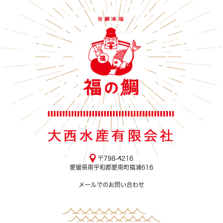
〒798-4216
愛媛県南宇和郡愛南町福浦616
メールでのお問い合わせ