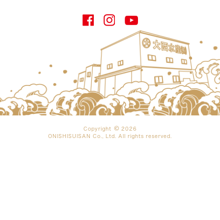
Copyright
2026
ONISHISUISAN Co., Ltd. All rights reserved.