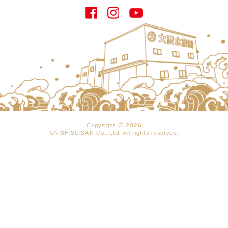
Copyright
2026
ONISHISUISAN Co., Ltd. All rights reserved.