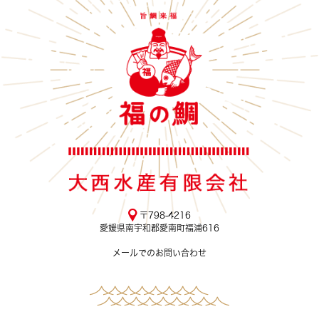
〒798-4216
愛媛県南宇和郡愛南町福浦616
メールでのお問い合わせ