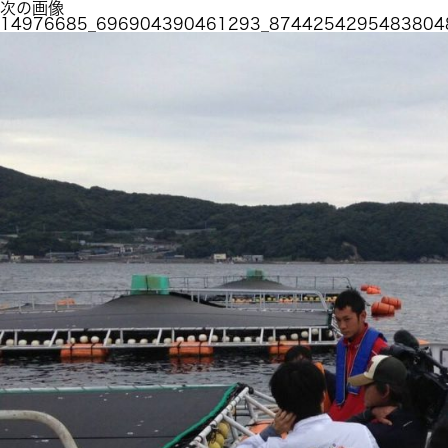
次の画像
14976685_696904390461293_8744254295483804