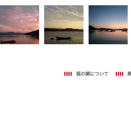
福の鯛について