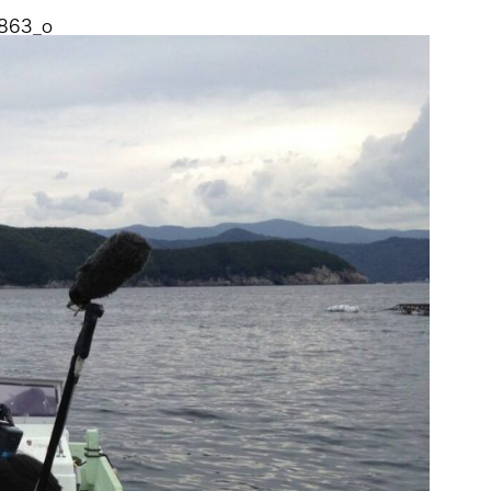
863_o