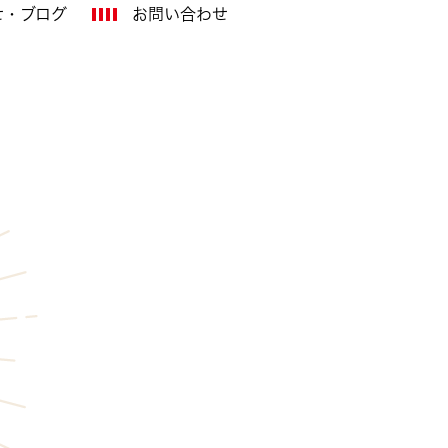
せ・ブログ
お問い合わせ