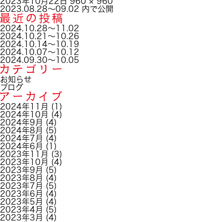
投
フ
2023年10月22日
960 × 960
稿
投
ル
2023.08.28～09.02
内で公開
日:
稿
サ
ナ
イ
2024.10.28～11.02
ビ
ズ
2024.10.21～10.26
ゲ
2024.10.14～10.19
ー
2024.10.07～10.12
シ
2024.09.30～10.05
ョ
ン
お知らせ
ブログ
2024年11月
(1)
2024年10月
(4)
2024年9月
(4)
2024年8月
(5)
2024年7月
(4)
2024年6月
(1)
2023年11月
(3)
2023年10月
(4)
2023年9月
(5)
2023年8月
(4)
2023年7月
(5)
2023年6月
(4)
2023年5月
(4)
2023年4月
(5)
2023年3月
(4)