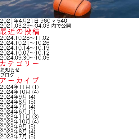
投
フ
2021年4月21日
960 × 540
稿
投
ル
2021.03.29～04.03
内で公開
日:
稿
サ
ナ
イ
2024.10.28～11.02
ビ
ズ
2024.10.21～10.26
ゲ
2024.10.14～10.19
ー
2024.10.07～10.12
シ
2024.09.30～10.05
ョ
ン
お知らせ
ブログ
2024年11月
(1)
2024年10月
(4)
2024年9月
(4)
2024年8月
(5)
2024年7月
(4)
2024年6月
(1)
2023年11月
(3)
2023年10月
(4)
2023年9月
(5)
2023年8月
(4)
2023年7月
(5)