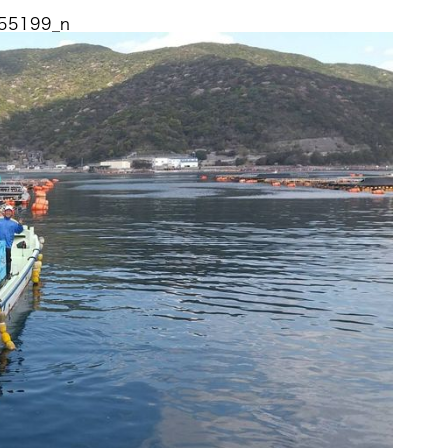
55199_n