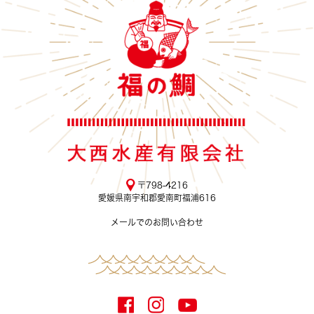
〒798-4216
愛媛県南宇和郡愛南町福浦616
メールでのお問い合わせ