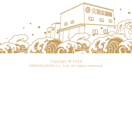
Copyright
2026
ONISHISUISAN Co., Ltd. All rights reserved.