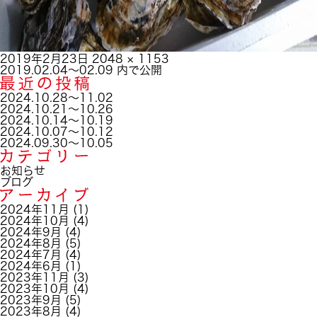
投
フ
2019年2月23日
2048 × 1153
稿
投
ル
2019.02.04～02.09
内で公開
日:
稿
サ
ナ
イ
2024.10.28～11.02
ビ
ズ
2024.10.21～10.26
ゲ
2024.10.14～10.19
ー
2024.10.07～10.12
シ
2024.09.30～10.05
ョ
ン
お知らせ
ブログ
2024年11月
(1)
2024年10月
(4)
2024年9月
(4)
2024年8月
(5)
2024年7月
(4)
2024年6月
(1)
2023年11月
(3)
2023年10月
(4)
2023年9月
(5)
2023年8月
(4)