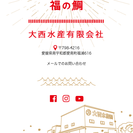
〒798-4216
愛媛県南宇和郡愛南町福浦616
メールでのお問い合わせ