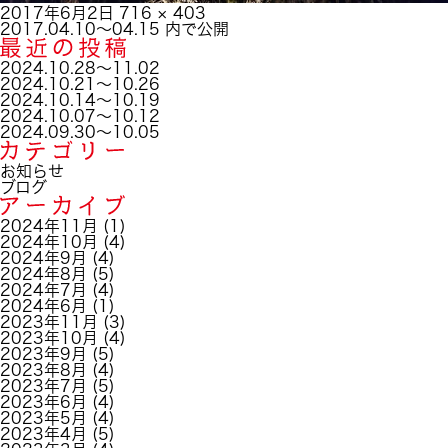
投
フ
2017年6月2日
716 × 403
稿
投
ル
2017.04.10～04.15
内で公開
日:
稿
サ
ナ
イ
2024.10.28～11.02
ビ
ズ
2024.10.21～10.26
ゲ
2024.10.14～10.19
ー
2024.10.07～10.12
シ
2024.09.30～10.05
ョ
ン
お知らせ
ブログ
2024年11月
(1)
2024年10月
(4)
2024年9月
(4)
2024年8月
(5)
2024年7月
(4)
2024年6月
(1)
2023年11月
(3)
2023年10月
(4)
2023年9月
(5)
2023年8月
(4)
2023年7月
(5)
2023年6月
(4)
2023年5月
(4)
2023年4月
(5)