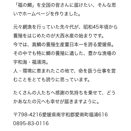
「福の鯛」を全国の皆さんに届けたい、そんな思
いでホームページを作りました。
元々網漁を行っていた先々代が、昭和45年頃から
養殖をはじめたのが大西水産の始まりです。
今では、真鯛の養殖生産量日本一を誇る愛媛県。
その中でも特に鯛の養殖に適した、豊かな漁場の
宇和海・福浦湾。
人・環境に恵まれたこの地で、命を扱う仕事を営
むことをとても誇りに思っています。
たくさんの人たちへ感謝の気持ちを乗せて、どう
かあなたの元へも幸せが届きますように。
〒798-4216愛媛県南宇和郡愛南町福浦616
0895-83-0116