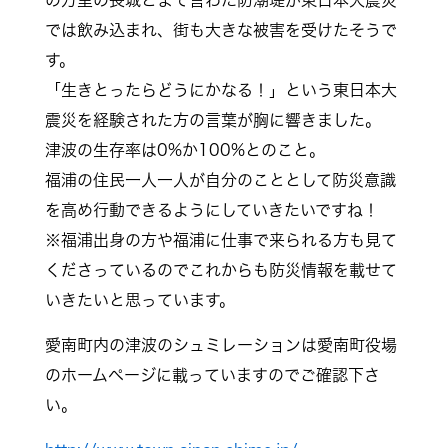
の万里の長城とまで言わた防潮堤が東日本大震災
では飲み込まれ、街も大きな被害を受けたそうで
す。
「生きとったらどうにかなる！」という東日本大
震災を経験された方の言葉が胸に響きました。
津波の生存率は0%か100%とのこと。
福浦の住民一人一人が自分のこととして防災意識
を高め行動できるようにしていきたいですね！
※福浦出身の方や福浦に仕事で来られる方も見て
くださっているのでこれからも防災情報を載せて
いきたいと思っています。
愛南町内の津波のシュミレーションは愛南町役場
のホームページに載っていますのでご確認下さ
い。