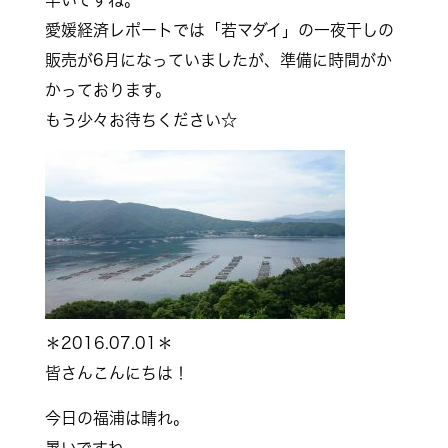
早いですね。
愛媛経済レポートでは「若マダイ」の一夜干しの
販売が6月になっていましたが、準備に時間がか
かっております。
もう少々お待ちください☆
＊2016.07.01＊
皆さんこんにちは！
今日の福浦は晴れ。