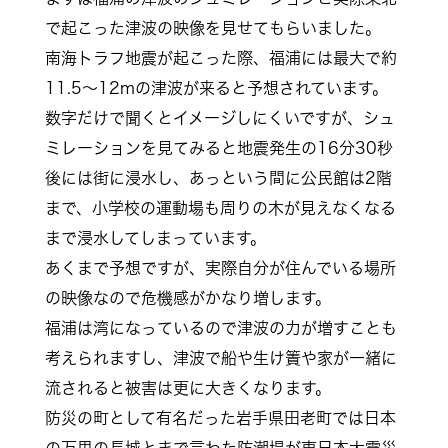
で起こった津波の映像を見せてもらいました。
南海トラフ地震が起こった際、福浦には最大で約
11.5～12mの津波が来ると予想されています。
数字だけで聞くとイメージしにくいですが、シュ
ミレーションを見てみると地震発生の16分30秒
後には街に浸水し、あっという間に公民館は2階
まで、小学校の運動場も周りの木が見えなくなる
まで浸水してしまっています。
あくまで予想ですが、実際自分が住んでいる場所
の映像なので危機感がかなり増します。
福浦は湾になっているので津波の力が増すことも
考えられますし、津波で船や生け簀や家が一緒に
流されると被害は更に大きくなります。
防災の町として有名だった岩手県田老町では日本