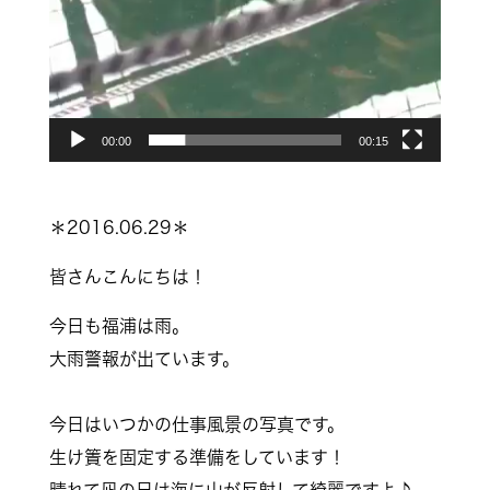
00:00
00:15
＊2016.06.29＊
皆さんこんにちは！
今日も福浦は雨。
大雨警報が出ています。
今日はいつかの仕事風景の写真です。
生け簀を固定する準備をしています！