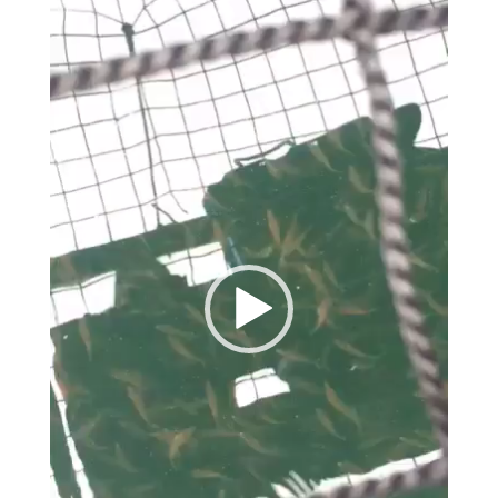
画
プ
レ
ー
ヤ
ー