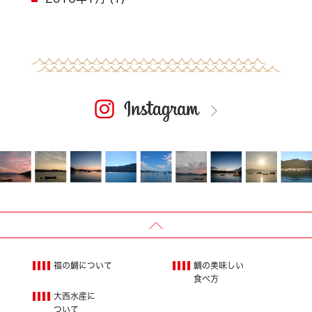
福の鯛について
鯛の美味しい
食べ方
大西水産に
ついて