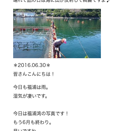
晴れて凪の日は海に山が反射して綺麗ですよ♪
＊2016.06.30＊
皆さんこんにちは！
今日も福浦は雨。
湿気が凄いです。
今日は福浦湾の写真です！
もう6月も終わり。