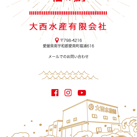
〒798-4216
愛媛県南宇和郡愛南町福浦616
メールでのお問い合わせ