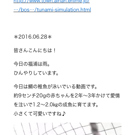
http://www.town.ainan.ehime.jp/
…/bos…/tunami-simulation.html
＊2016.06.28＊
皆さんこんにちは！
今日の福浦は雨。
ひんやりしています。
今日は鯛の稚魚が泳いでいる動画です。
約9センチ20gの赤ちゃんを2年〜3年かけて愛情
を注いで1.2〜2.0㎏の成魚に育てます。
小さくて可愛いですね♪
動