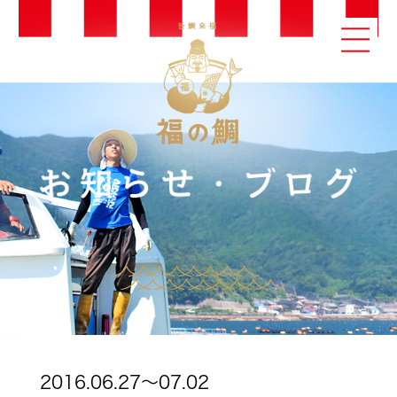
2016.06.27～07.02