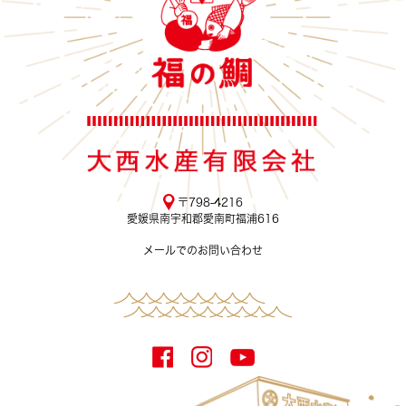
〒798-4216
愛媛県南宇和郡愛南町福浦616
メールでのお問い合わせ