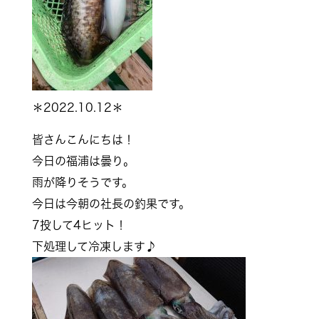
＊2022.10.12＊
皆さんこんにちは！
今日の福浦は曇り。
雨が降りそうです。
今日は今朝の社長の釣果です。
7投して4ヒット！
下処理して冷凍します♪