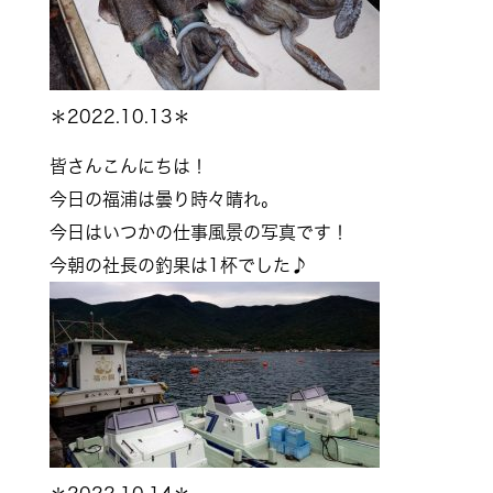
＊2022.10.13＊
皆さんこんにちは！
今日の福浦は曇り時々晴れ。
今日はいつかの仕事風景の写真です！
今朝の社長の釣果は1杯でした♪