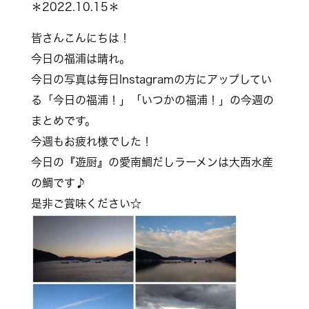
＊2022.10.15＊
皆さんこんにちは！
今日の福浦は晴れ。
今日の写真は毎日Instagramの方にアップしてい
る「今日の福浦！」「いつかの福浦！」の今週の
まとめです。
今週もお疲れ様でした！
今日の『遊厨』の愛南鯛だしラーメンは大西水産
の鯛です♪
是非ご賞味ください☆