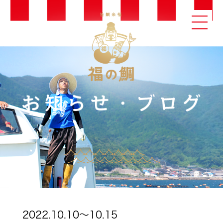
2022.10.10～10.15