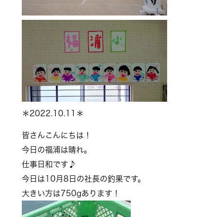
＊2022.10.11＊
皆さんこんにちは！
今日の福浦は晴れ。
仕事日和です♪
今日は10月8日の社長の釣果です。
大きい方は750gあります！