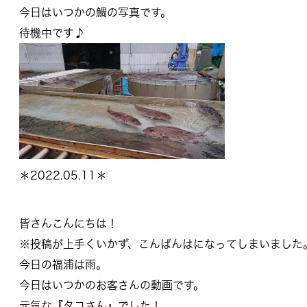
今日はいつかの鯛の写真です。
待機中です♪
＊2022.05.11＊
皆さんこんにちは！
※投稿が上手くいかず、こんばんはになってしまいました
今日の福浦は雨。
今日はいつかのお客さんの動画です。
元気な『タコさん』でした！