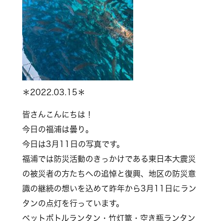
＊2022.03.15＊
皆さんこんにちは！
今日の福浦は曇り。
今日は3月11日の写真です。
福浦では防災活動のきっかけである東日本大震災
の被災者の方たちへの追悼と復興、地区の防災意
識の継続の想いを込めて昨年から3月11日にラン
タンの点灯を行っています。
ペットボトルランタン・竹灯篭・空き瓶ランタン