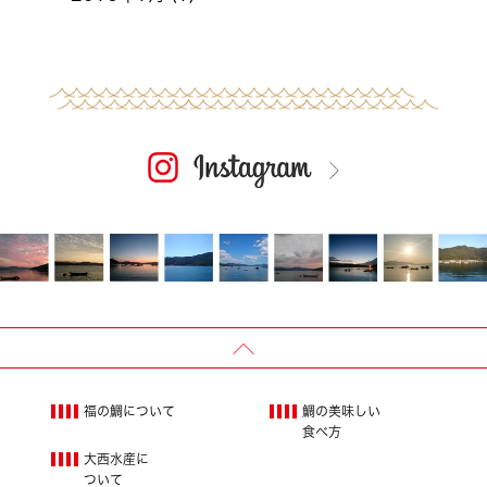
福の鯛について
鯛の美味しい
食べ方
大西水産に
ついて