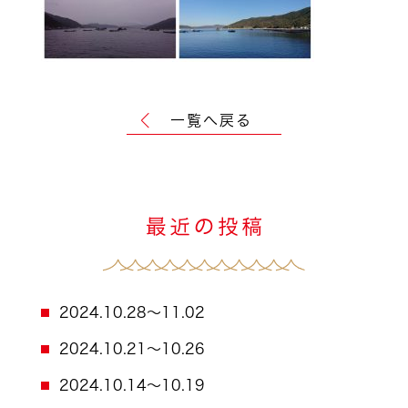
一覧へ戻る
2024.10.28～11.02
2024.10.21～10.26
2024.10.14～10.19