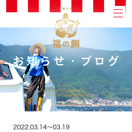
2022.03.14～03.19