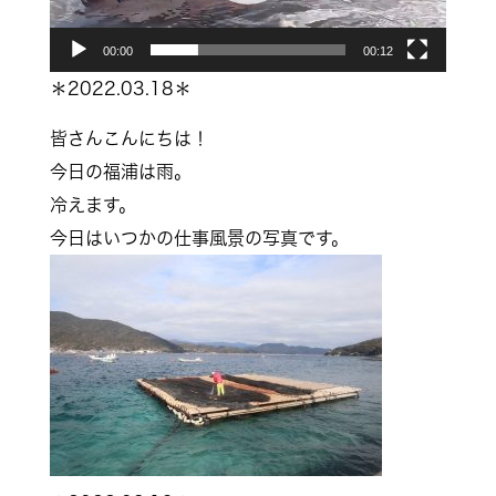
ヤ
00:00
00:12
ー
＊2022.03.18＊
皆さんこんにちは！
今日の福浦は雨。
冷えます。
今日はいつかの仕事風景の写真です。