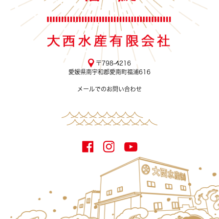
〒798-4216
愛媛県南宇和郡愛南町福浦616
メールでのお問い合わせ