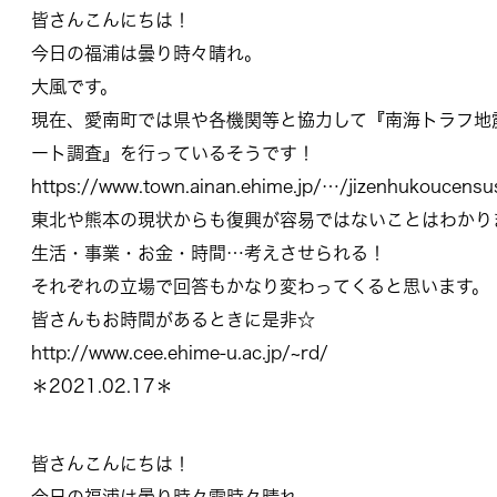
皆さんこんにちは！
今日の福浦は曇り時々晴れ。
大風です。
現在、愛南町では県や各機関等と協力して『南海トラフ地
ート調査』を行っているそうです！
https://www.town.ainan.ehime.jp/…/jizenhukoucensu
東北や熊本の現状からも復興が容易ではないことはわかり
生活・事業・お金・時間…考えさせられる！
それぞれの立場で回答もかなり変わってくると思います。
皆さんもお時間があるときに是非☆
http://www.cee.ehime-u.ac.jp/~rd/
＊2021.02.17＊
皆さんこんにちは！