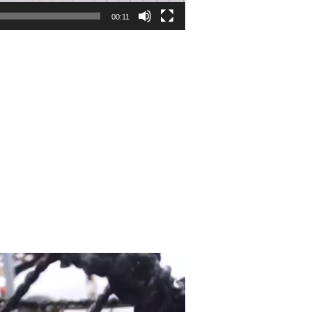
00:11