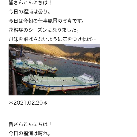
皆さんこんにちは！
今日の福浦は曇り。
今日は今朝の仕事風景の写真です。
花粉症のシーズンになりました。
飛沫を飛ばさないように気をつけねば…
＊2021.02.20＊
皆さんこんにちは！
今日の福浦は晴れ。