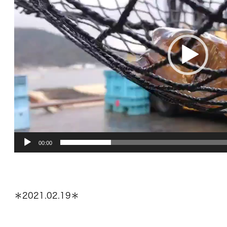
レ
ー
ヤ
ー
00:00
＊2021.02.19＊