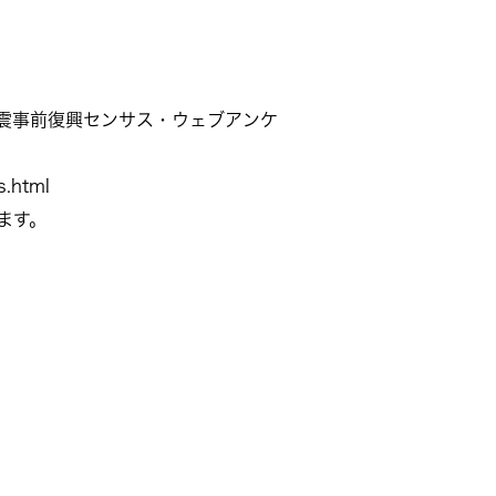
震事前復興センサス・ウェブアンケ
s.html
ます。