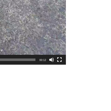
00:12