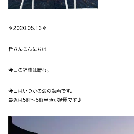
＊2020.05.13＊
皆さんこんにちは！
今日の福浦は晴れ。
今日はいつかの海の動画です。
最近は5時～5時半頃が綺麗です♪
動
画