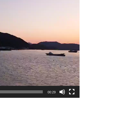
00:29