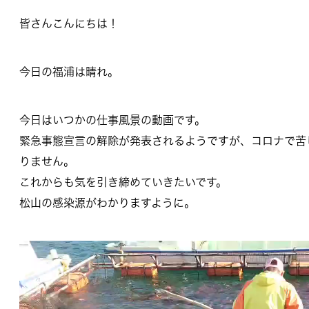
皆さんこんにちは！
今日の福浦は晴れ。
今日はいつかの仕事風景の動画です。
緊急事態宣言の解除が発表されるようですが、コロナで苦
りません。
これからも気を引き締めていきたいです。
松山の感染源がわかりますように。
動
画
プ