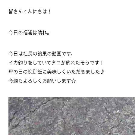
皆さんこんにちは！
今日の福浦は晴れ。
今日は社長の釣果の動画です。
イカ釣りをしていてタコが釣れたそうです！
母の日の晩御飯に美味しくいただきました♪
今週もよろしくお願いします☆
動
画
プ
レ