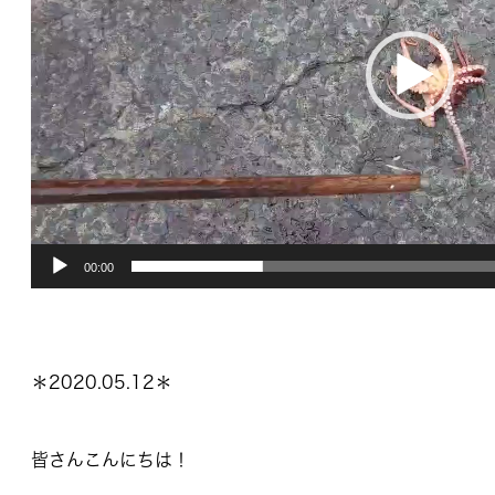
ー
ヤ
ー
00:00
＊2020.05.12＊
皆さんこんにちは！