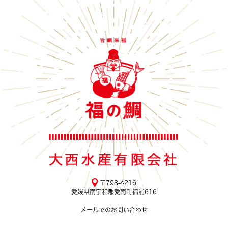
〒798-4216
愛媛県南宇和郡愛南町福浦616
メールでのお問い合わせ