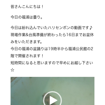
皆さんこんにちは！
今日の福浦は曇り。
今日は紛れ込んでいたハリセンボンの動画です♪
現場作業&台風準備が終わったら16日までお盆休
みをいただきます。
今日の福浦の盆踊りは19時半から福浦公民館の2
階で開催されます！
短時間になると思いますので早めにお越し下さい
☆
動
画
プ
レ