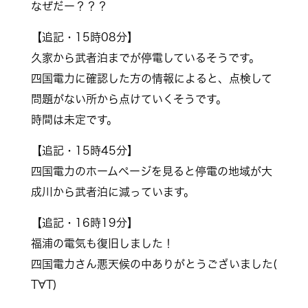
なぜだー？？？
【追記・15時08分】
久家から武者泊までが停電しているそうです。
四国電力に確認した方の情報によると、点検して
問題がない所から点けていくそうです。
時間は未定です。
【追記・15時45分】
四国電力のホームページを見ると停電の地域が大
成川から武者泊に減っています。
【追記・16時19分】
福浦の電気も復旧しました！
四国電力さん悪天候の中ありがとうございました(
T∀T)