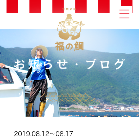
2019.08.12～08.17