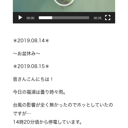
ー
ヤ
00:00
00:25
ー
＊2019.08.14＊
～お盆休み～
＊2019.08.15＊
皆さんこんにちは！
今日の福浦は曇り時々雨。
台風の影響が全く無かったのでホッとしていたの
ですが…
14時20分頃から停電しています。