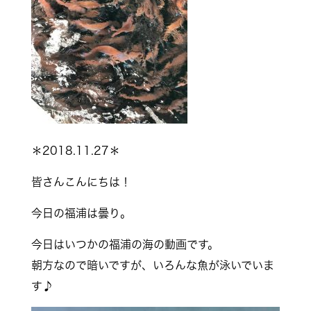
＊2018.11.27＊
皆さんこんにちは！
今日の福浦は曇り。
今日はいつかの福浦の海の動画です。
朝方なので暗いですが、いろんな魚が泳いでいま
す♪