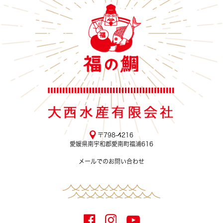
〒798-4216
愛媛県南宇和郡愛南町福浦616
メールでのお問い合わせ