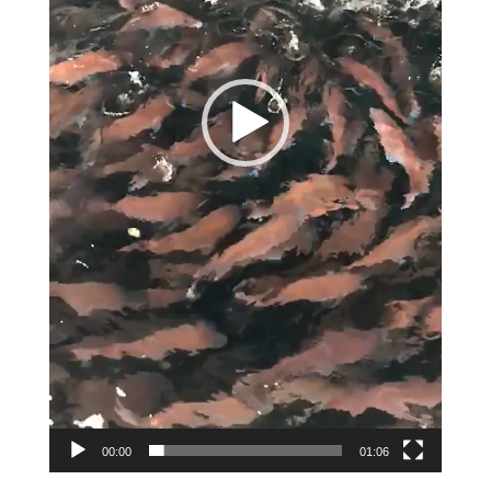
00:00
01:06