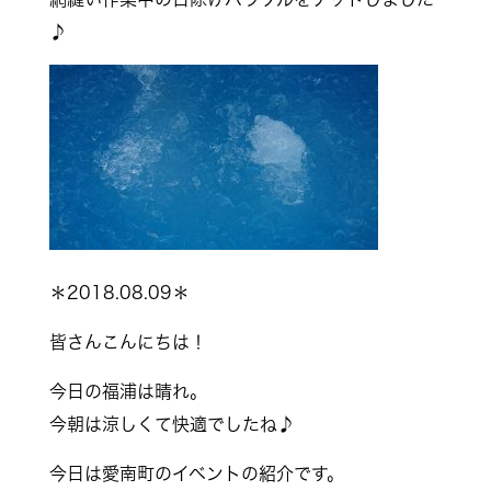
♪
＊2018.08.09＊
皆さんこんにちは！
今日の福浦は晴れ。
今朝は涼しくて快適でしたね♪
今日は愛南町のイベントの紹介です。