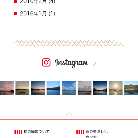
2016年2月
(4)
2016年1月
(1)
福の鯛について
鯛の美味しい
食べ方