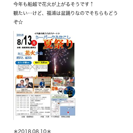
今年も船越で花火が上がるそうです↑
観たい…けど、福浦は盆踊りなのでそちらもどう
ぞ☆
＊2018.08.10＊