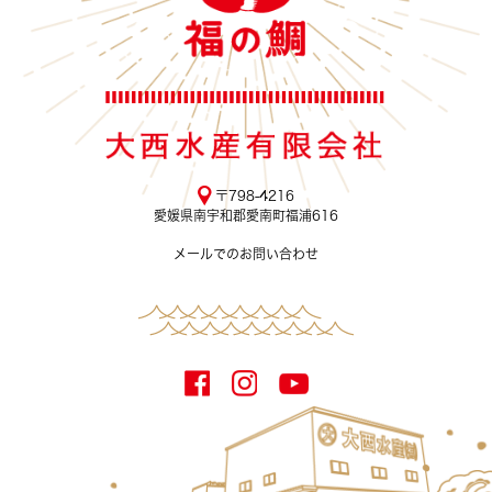
〒798-4216
愛媛県南宇和郡愛南町福浦616
メールでのお問い合わせ