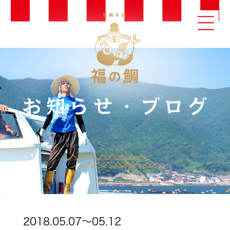
2018.05.07～05.12