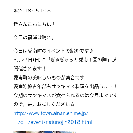
＊2018.05.10＊
皆さんこんにちは！
今日の福浦は晴れ。
今日は愛南町のイベントの紹介です♪
5月27日(日)に『ぎゅぎゅっと愛南！夏の陣』が
開催されます！
愛南町の美味しいものが集合です！
愛南漁協青年部もサツキマス料理を出品します！
今期のサツキマスが食べられるのは今月までです
ので、是非お試しください☆
http://www.town.ainan.ehime.jp/
…/o…/event/natunojin2018.html