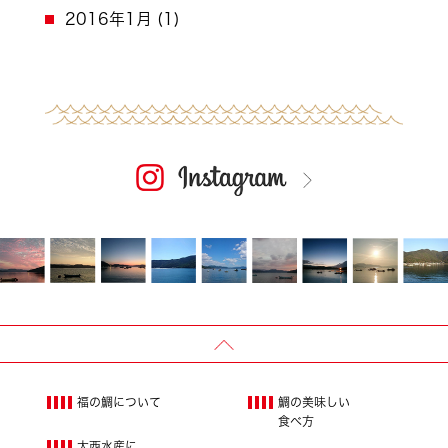
2016年1月
(1)
福の鯛について
鯛の美味しい
食べ方
大西水産に