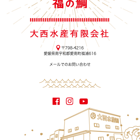
〒798-4216
愛媛県南宇和郡愛南町福浦616
メールでのお問い合わせ