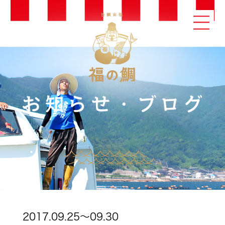
2017.09.25～09.30