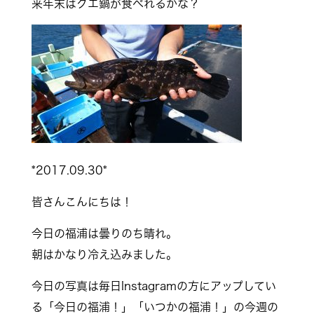
来年末はクエ鍋が食べれるかな？
*2017.09.30*
皆さんこんにちは！
今日の福浦は曇りのち晴れ。
朝はかなり冷え込みました。
今日の写真は毎日Instagramの方にアップしてい
る「今日の福浦！」「いつかの福浦！」の今週の