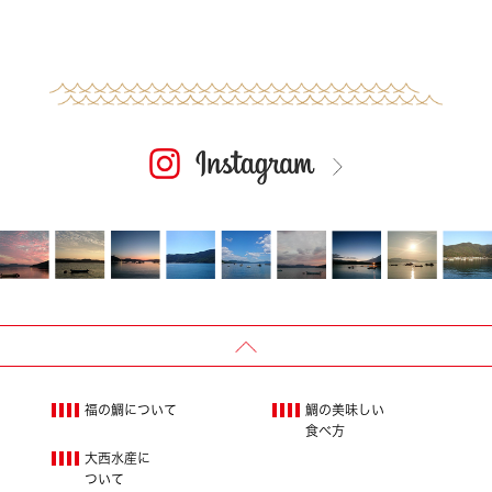
福の鯛について
鯛の美味しい
食べ方
大西水産に
ついて