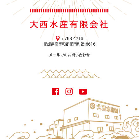
〒798-4216
愛媛県南宇和郡愛南町福浦616
メールでのお問い合わせ