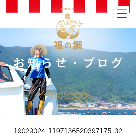
19029024_1197136520397175_32