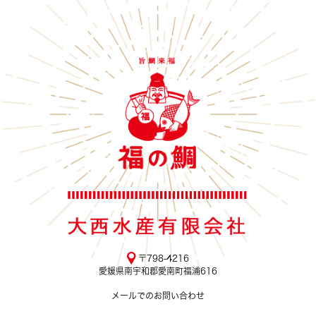
〒798-4216
愛媛県南宇和郡愛南町福浦616
メールでのお問い合わせ